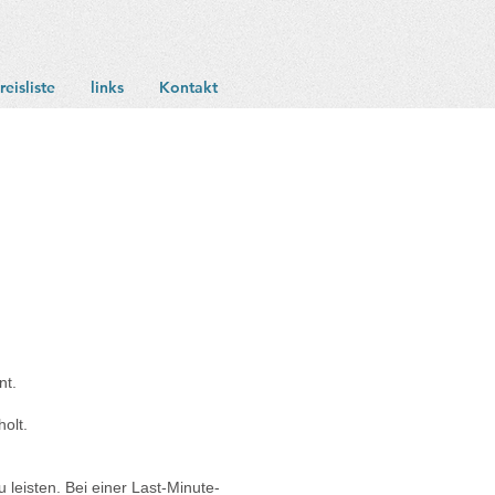
reisliste
links
Kontakt
nt.
olt.
 leisten. Bei einer Last-Minute-