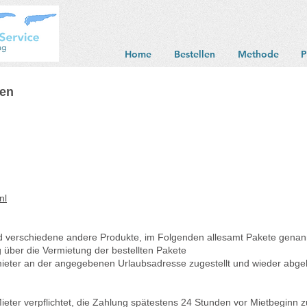
Home
Bestellen
Methode
P
gen
nl
d verschiedene andere Produkte, im Folgenden allesamt Pakete genan
g über die Vermietung der bestellten Pakete
eter an der angegebenen Urlaubsadresse zugestellt und wieder abgeh
ieter verpflichtet, die Zahlung spätestens 24 Stunden vor Mietbeginn zu