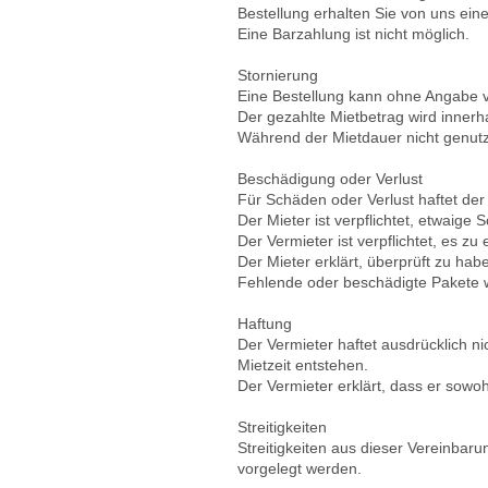
Bestellung erhalten Sie von uns ein
Eine Barzahlung ist nicht möglich.
Stornierung
Eine Bestellung kann ohne Angabe v
Der gezahlte Mietbetrag wird innerh
Während der Mietdauer nicht genutz
Beschädigung oder Verlust
Für Schäden oder Verlust haftet de
Der Mieter ist verpflichtet, etwaige
Der Vermieter ist verpflichtet, es z
Der Mieter erklärt, überprüft zu h
Fehlende oder beschädigte Pakete w
Haftung
Der Vermieter haftet ausdrücklich n
Mietzeit entstehen.
Der Vermieter erklärt, dass er sowoh
Streitigkeiten
Streitigkeiten aus dieser Vereinba
vorgelegt werden.