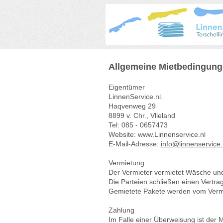
Allgemeine Mietbedingun
Eigentümer
LinnenService.nl.
Haqvenweg 29
8899 v. Chr., Vlieland
Tel: 085 - 0657473
Website: www.Linnenservice.nl
E-Mail-Adresse:
info@linnenservice.
Vermietung
Der Vermieter vermietet Wäsche un
Die Parteien schließen einen Vertra
Gemietete Pakete werden vom Vermi
Zahlung
Im Falle einer Überweisung ist der M