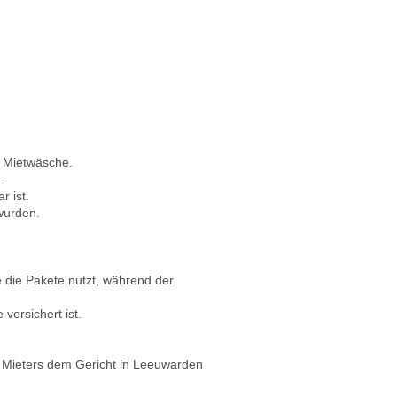
r Mietwäsche.
.
r ist.
wurden.
e die Pakete nutzt, während der
versichert ist.
s Mieters dem Gericht in Leeuwarden